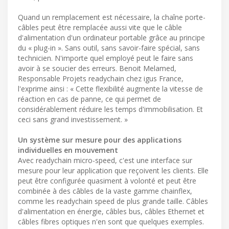
Quand un remplacement est nécessaire, la chaîne porte-
câbles peut être remplacée aussi vite que le câble
d'alimentation d'un ordinateur portable grâce au principe
du « plug-in ». Sans outil, sans savoir-faire spécial, sans
technicien. N'importe quel employé peut le faire sans
avoir à se soucier des erreurs. Benoit Melamed,
Responsable Projets readychain chez igus France,
l'exprime ainsi : « Cette flexibilité augmente la vitesse de
réaction en cas de panne, ce qui permet de
considérablement réduire les temps d'immobilisation. Et
ceci sans grand investissement. »
Un système sur mesure pour des applications
individuelles en mouvement
Avec readychain micro-speed, c'est une interface sur
mesure pour leur application que reçoivent les clients. Elle
peut être configurée quasiment à volonté et peut être
combinée à des câbles de la vaste gamme chainflex,
comme les readychain speed de plus grande taille. Câbles
d'alimentation en énergie, câbles bus, câbles Ethernet et
câbles fibres optiques n'en sont que quelques exemples.