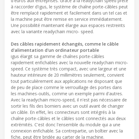
d'euros aux entreprises. Grâce à la readychain speed prête
à raccorder d'igus, le système de chaîne porte-câbles peut
être remplacé rapidement et facilement dans un tel cas et
la machine peut être remise en service immédiatement.
Une possibilité maintenant élargie aux espaces restreints
avec la variante readychain micro- speed.
Des câbles rapidement échangés, comme le câble
d'alimentation d'un ordinateur portable
igus élargit sa gamme de chaînes porte-câbles
rapidement enfichables avec la nouvelle readychain micro-
speed. Ce système très compact, avec une largeur et une
hauteur intérieure de 20 millimètres seulement, convient
tout particulièrement aux applications ne disposant que
de peu de place comme le verrouillage des portes dans
les machines-outils, comme un exemple parmi d'autres.
Avec la readychain micro-speed, il n'est pas nécessaire de
sortir les fils des borniers avec un outil avant de changer
un câble. En effet, les connecteurs sont intégrés à la
chaîne porte-câbles et le câbles sont connectés aux deux
extrémités. C'est donc l'ensemble du module qui a une
connexion enfichable. Sa contrepartie, un boîtier avec la
fiche, peut être bridée au carter de la machine.