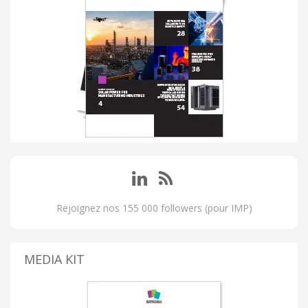
Rejoignez nos 155 000 followers (pour IMP)
MEDIA KIT