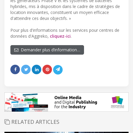
les générateurs Phase V et les systèmes de batteries
hybrides, mis à disposition dans le cadre de stratégies de
location innovantes, constituent un moyen efficace
d'atteindre ces deux objectifs. »
Pour plus d'informations sur les services pour centres de
données d'Aggreko,
cliquez-ici
.
Demander plus d’information…
RELATED ARTICLES