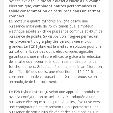
hybride exploite un
moteur diesel associé à un volant
électronique, combinant hautes performances et
faible consommation de carburant dans un format
compact.
Le moteur à quatre cylindres en ligne délivre une
puissance maximale de 75 ch, tandis que le moteur
électrique ajoute 27 ch de puissance continue et 40 ch de
puissance de pointe. Sa disposition intégrée permet un
remplacement plug & play des versions diesel plus
grandes. Le F28 Hybrid est la meilleure solution pour une
utilisation efficace des outils électroniques agricoles,
garantissant une meilleure efficacité grâce à la réduction
de la taille du moteur et à l'optimisation des points de
fonctionnement. Grâce au découplage et à l'amélioration
de l'efficacité des outils, une réduction de 15 à 20 % de la
consommation de carburant peut être obtenue, selon la
technologie de l'e-implement.
Le F28 Hybrid est conçu selon une approche modulaire
avec la configuration actuelle 48 V P1, adaptée à une
puissance électrique allant jusqu'à 20 kW, évolutive vers
une configuration haute tension P2 qui permettrait une
puissance de sortie plus élevée et des solutions plug-in