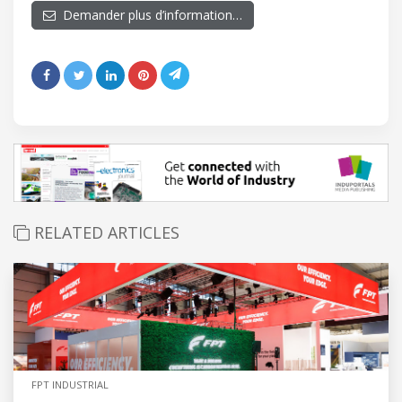
Demander plus d’information…
RELATED ARTICLES
FPT INDUSTRIAL