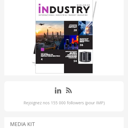
Rejoignez nos 155 000 followers (pour IMP)
MEDIA KIT