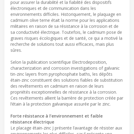
pour assurer la durabilité et la fiabilité des dispositifs
électroniques et de communication dans les
environnements difficiles. Historiquement, le plaquage en
cadmium olive terne était la norme pour les applications
militaires en raison de sa résistance à la corrosion et de
sa conductivité électrique. Toutefois, le cadmium pose de
graves risques écologiques et de santé, ce qui a motivé la
recherche de solutions tout aussi efficaces, mais plus
sûres.
Selon la publication scientifique Electrodeposition,
characterization and corrosion investigations of galvanic
tin-zinc layers from pyrophosphate baths, les dépôts
étain-zinc constituent des solutions fiables de substitution
des revêtements en cadmium en raison de leurs
propriétés exceptionnelles de résistance à la corrosion.
Ces revêtements allient la barrière de protection créée par
l’étain à la protection galvanique assurée par le zinc.
Forte résistance à l’environnement et faible
résistance électrique
Le placage étain-zinc J présente l’avantage de résister aux
environnements les plus difficiles, car il présente une