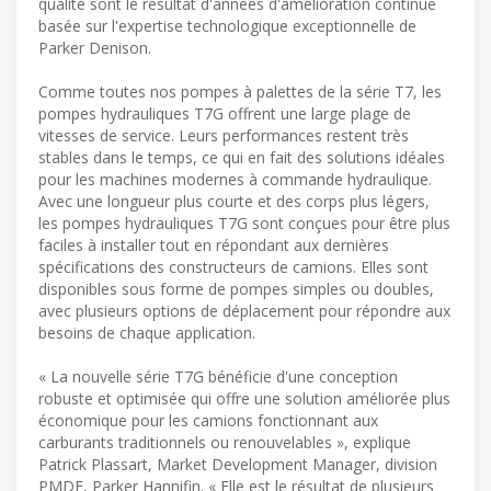
qualité sont le résultat d'années d'amélioration continue
basée sur l'expertise technologique exceptionnelle de
Parker Denison.
Comme toutes nos pompes à palettes de la série T7, les
pompes hydrauliques T7G offrent une large plage de
vitesses de service. Leurs performances restent très
stables dans le temps, ce qui en fait des solutions idéales
pour les machines modernes à commande hydraulique.
Avec une longueur plus courte et des corps plus légers,
les pompes hydrauliques T7G sont conçues pour être plus
faciles à installer tout en répondant aux dernières
spécifications des constructeurs de camions. Elles sont
disponibles sous forme de pompes simples ou doubles,
avec plusieurs options de déplacement pour répondre aux
besoins de chaque application.
« La nouvelle série T7G bénéficie d'une conception
robuste et optimisée qui offre une solution améliorée plus
économique pour les camions fonctionnant aux
carburants traditionnels ou renouvelables », explique
Patrick Plassart, Market Development Manager, division
PMDE, Parker Hannifin. « Elle est le résultat de plusieurs