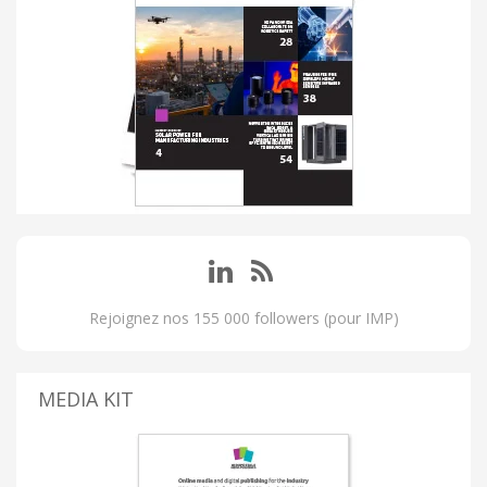
Rejoignez nos 155 000 followers (pour IMP)
MEDIA KIT