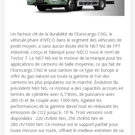
Un facteur clé de la durabilité de l'Eurocargo CNG, le
véhicule phare d'IVECO dans le segment des véhicules de
poids moyen, a sans aucun doute été le N67 NG de FPT
Industrial, conçu et fabriqué pour IVECO sous le nom de
Tector 7. Le N67 NG est le moteur de la marque pour les
applications de camions de taille moyenne, ce qui fait de
l'Eurocargo CNG le seul camion de ce type en Europe à
offrir du gaz naturel sur toute la gamme et l'un des
camions les plus populaires sur le marché. Évolution du
précédent N60 NG, ce moteur a des capacités accrues en
termes de cylindrée avec 6,7 litres, de puissance avec
280 ch et de couple avec 1000 Nm, égalant les
performances de la gamme diesel tout en réduisant les
émissions de CO2 jusqu'à -10 %. Trois versions sont
disponibles : 220 ch/800 Nm, 250 ch/850 Nm et
280 ch/1000 Nm. Ce moteur est le support parfait pour
toute mission sur route, offrant le meilleur entretien de sa