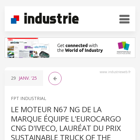
www.industrieweb.fr
29
JANV.
'25
FPT INDUSTRIAL
LE MOTEUR N67 NG DE LA
MARQUE ÉQUIPE L'EUROCARGO
CNG D'IVECO, LAURÉAT DU PRIX
SUSTAINABLE TRUCK OF THE