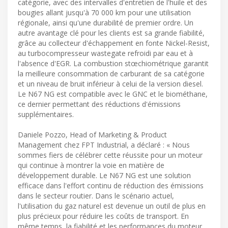
catégorie, avec des intervalles d'entretien de l'huile et des
bougies allant jusqu'à 70 000 km pour une utilisation
régionale, ainsi qu'une durabilité de premier ordre. Un
autre avantage clé pour les clients est sa grande fiabilité,
grâce au collecteur d'échappement en fonte Nickel-Resist,
au turbocompresseur wastegate refroidi par eau et à
l'absence d'EGR. La combustion stœchiométrique garantit
la meilleure consommation de carburant de sa catégorie
et un niveau de bruit inférieur à celui de la version diesel.
Le N67 NG est compatible avec le GNC et le biométhane,
ce dernier permettant des réductions d'émissions
supplémentaires.
Daniele Pozzo, Head of Marketing & Product
Management chez FPT Industrial, a déclaré : « Nous
sommes fiers de célébrer cette réussite pour un moteur
qui continue à montrer la voie en matière de
développement durable. Le N67 NG est une solution
efficace dans l'effort continu de réduction des émissions
dans le secteur routier. Dans le scénario actuel,
l'utilisation du gaz naturel est devenue un outil de plus en
plus précieux pour réduire les coûts de transport. En
même temps, la fiabilité et les performances du moteur