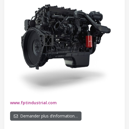
www.fptindustrial.com
Demander plus d’information…