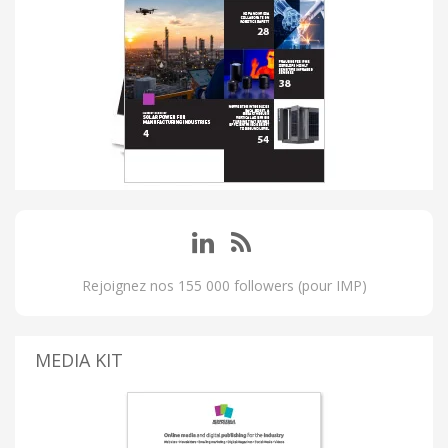
Rejoignez nos 155 000 followers (pour IMP)
MEDIA KIT