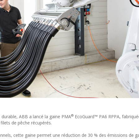
®
us durable, ABB a lancé la gaine PMA
EcoGuard™ PA6 RPPA, fabriquée 
filets de pêche récupérés.
onnels, cette gaine permet une réduction de 30 % des émissions de ga