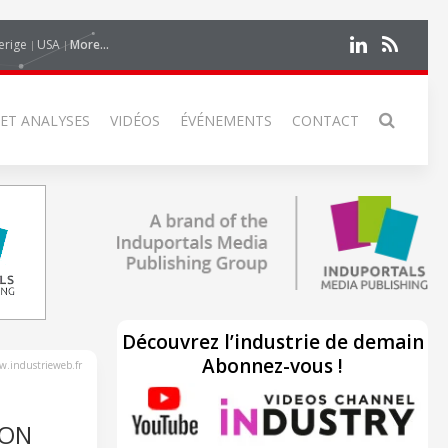
erige
USA
More...
 ET ANALYSES
VIDÉOS
ÉVÉNEMENTS
CONTACT
Découvrez l’industrie de demain
Abonnez-vous !
.industrieweb.fr
ION