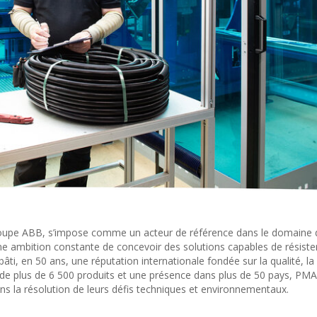
oupe ABB, s’impose comme un acteur de référence dans le domaine 
ne ambition constante de concevoir des solutions capables de résiste
âti, en 50 ans, une réputation internationale fondée sur la qualité, la
e de plus de 6 500 produits et une présence dans plus de 50 pays, PMA
ns la résolution de leurs défis techniques et environnementaux.