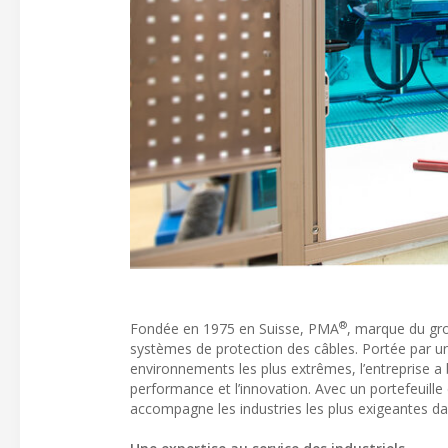
®
Fondée en 1975 en Suisse, PMA
, marque du gr
systèmes de protection des câbles. Portée par u
environnements les plus extrêmes, l’entreprise a b
performance et l’innovation. Avec un portefeuill
accompagne les industries les plus exigeantes da