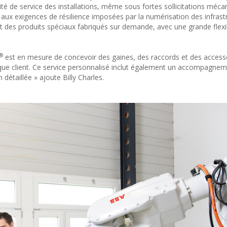
uité de service des installations, même sous fortes sollicitations méca
ux exigences de résilience imposées par la numérisation des infrast
ent des produits spéciaux fabriqués sur demande, avec une grande flexib
®
est en mesure de concevoir des gaines, des raccords et des accesso
que client. Ce service personnalisé inclut également un accompagne
n détaillée » ajoute Billy Charles.