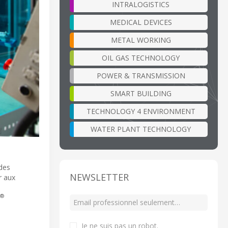
INTRALOGISTICS
MEDICAL DEVICES
METAL WORKING
OIL GAS TECHNOLOGY
POWER & TRANSMISSION
SMART BUILDING
TECHNOLOGY 4 ENVIRONMENT
WATER PLANT TECHNOLOGY
des
NEWSLETTER
r aux
®
Je ne suis pas un robot
.