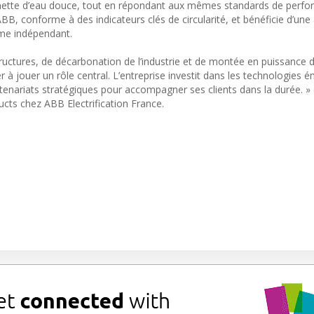
nette d’eau douce, tout en répondant aux mêmes standards de perfor
B, conforme à des indicateurs clés de circularité, et bénéficie d’une
isme indépendant.
tructures, de décarbonation de l’industrie et de montée en puissance 
 à jouer un rôle central. L’entreprise investit dans les technologies 
enariats stratégiques pour accompagner ses clients dans la durée. » c
ducts chez ABB Electrification France.