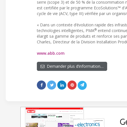
serre (scope 3) et de 50 % de la consommation 
est certifiée par le programme EcoSolutions™ d'AB
cycle de vie (ACV, type III) vérifiée par un organ
« Dans un contexte d’évolution rapide des infras
®
technologies intelligentes, PMA
entend continuer
élargit sa gamme de produits et renforce ses part
Charles, Directeur de la Division Installation Pro
www.abb.com
Demander plus d’information…