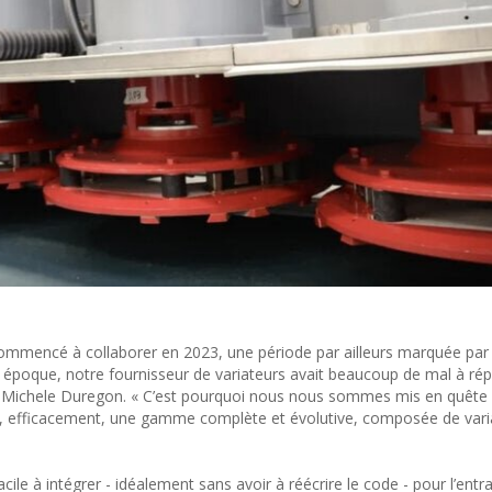
ommencé à collaborer en 2023, une période par ailleurs marquée par
 époque, notre fournisseur de variateurs avait beaucoup de mal à ré
ue Michele Duregon. « C’est pourquoi nous nous sommes mis en quête
ir, efficacement, une gamme complète et évolutive, composée de vari
ile à intégrer - idéalement sans avoir à réécrire le code - pour l’ent