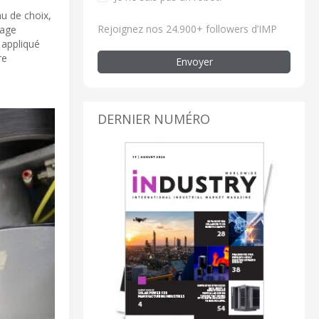
u de choix,
Rejoignez nos 24.900+ followers d’IMP
tage
 appliqué
re
Envoyer
DERNIER NUMÉRO