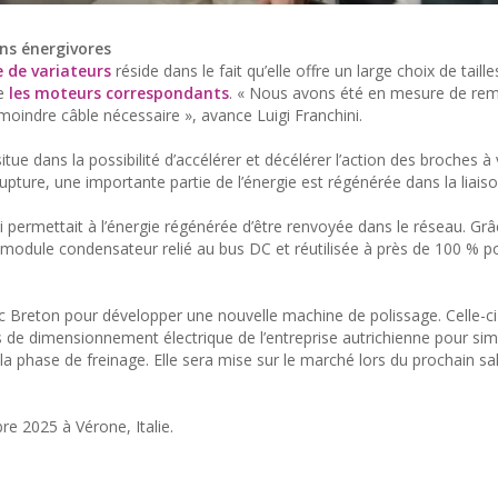
ns énergivores
de variateurs
réside dans le fait qu’elle offre un large choix de taille
ue
les moteurs correspondants
. « Nous avons été en mesure de rem
 moindre câble nécessaire », avance Luigi Franchini.
tue dans la possibilité d’accélérer et décélérer l’action des broches à 
upture, une importante partie de l’énergie est régénérée dans la liais
ui permettait à l’énergie régénérée d’être renvoyée dans le réseau. Gr
n module condensateur relié au bus DC et réutilisée à près de 100 % p
Breton pour développer une nouvelle machine de polissage. Celle-ci
s de dimensionnement électrique de l’entreprise autrichienne pour simu
 la phase de freinage. Elle sera mise sur le marché lors du prochain sa
 2025 à Vérone, Italie.