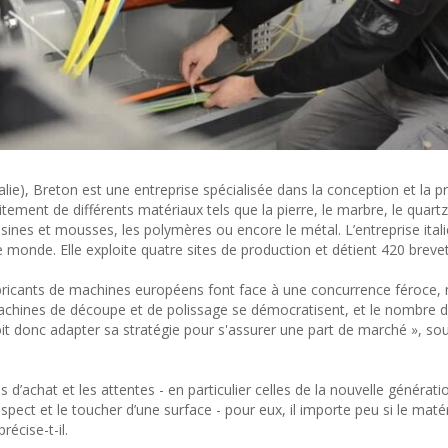
lie), Breton est une entreprise spécialisée dans la conception et la p
tement de différents matériaux tels que la pierre, le marbre, le quartz,
 résines et mousses, les polymères ou encore le métal. L’entreprise ital
monde. Elle exploite quatre sites de production et détient 420 brevet
 fabricants de machines européens font face à une concurrence féroc
machines de découpe et de polissage se démocratisent, et le nombre d
t donc adapter sa stratégie pour s'assurer une part de marché », sou
d’achat et les attentes - en particulier celles de la nouvelle générati
aspect et le toucher d’une surface - pour eux, il importe peu si le matér
récise-t-il.