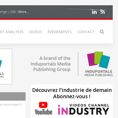
erige
USA
More...
 ET ANALYSES
VIDÉOS
ÉVÉNEMENTS
CONTACT
Découvrez l’industrie de demain
Abonnez-vous !
.industrieweb.fr