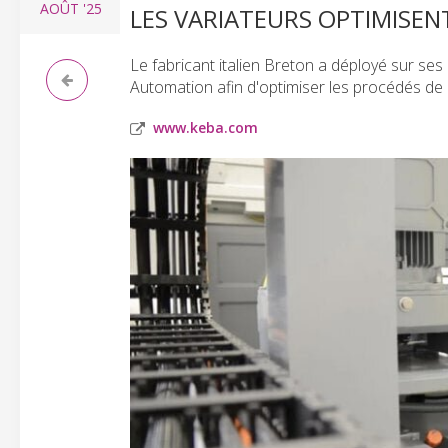
AOÛT
'25
LES VARIATEURS OPTIMISEN
Le fabricant italien Breton a déployé sur se
Automation afin d'optimiser les procédés de p
www.keba.com