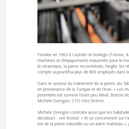
Fondée en 1963 à Castello di Godego (Trévise, Ita
machines et d’équipements industriels pour le trai
la céramique, la pierre reconstituée, l’argile, les
compte aujourd'hui plus de 800 employés dans le 
Dans le secteur du traitement de la pierre, les
en provenance de la Turquie et de l’Asie. « Les 
potentiels est somme toute peu élevé. Breton doi
Michele Duregon, CTO chez Breton.
Michele Duregon constate aussi que les habitudes 
décideurs - ont évolué. « Ils se concentrent sur l'
est de la pierre naturelle ou un autre matériau », p