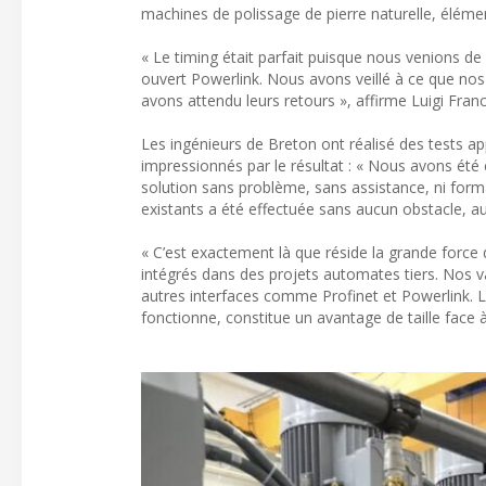
machines de polissage de pierre naturelle, éléme
« Le timing était parfait puisque nous venions de
ouvert Powerlink. Nous avons veillé à ce que nos
avons attendu leurs retours », affirme Luigi Fran
Les ingénieurs de Breton ont réalisé des tests app
impressionnés par le résultat : « Nous avons été 
solution sans problème, sans assistance, ni for
existants a été effectuée sans aucun obstacle, a
« C’est exactement là que réside la grande force d
intégrés dans des projets automates tiers. Nos v
autres interfaces comme Profinet et Powerlink. L
fonctionne, constitue un avantage de taille face à