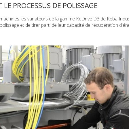
T LE PROCESSUS DE POLISSAGE
s machines les variateurs de la gamme KeDrive D3 de Keba Indus
olissage et de tirer parti de leur capacité de récupération d'éne