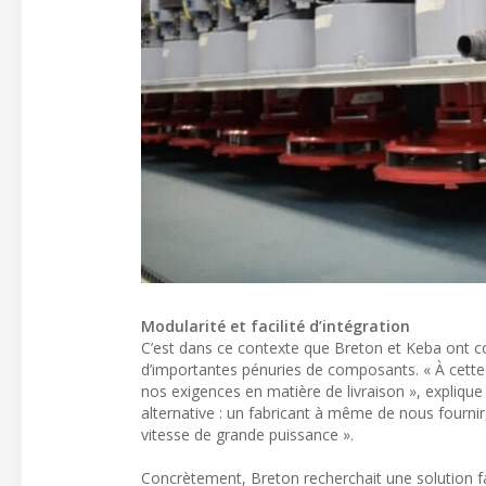
Modularité et facilité d’intégration
C’est dans ce contexte que Breton et Keba ont c
d’importantes pénuries de composants. « À cette
nos exigences en matière de livraison », expliq
alternative : un fabricant à même de nous fourn
vitesse de grande puissance ».
Concrètement, Breton recherchait une solution fac