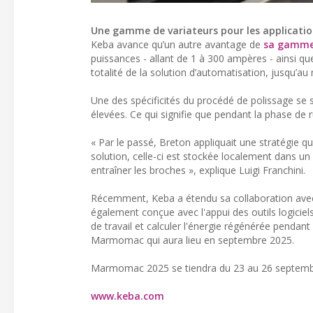
Une gamme de variateurs pour les applicatio
Keba avance qu’un autre avantage de
sa gamme 
puissances - allant de 1 à 300 ampères - ainsi q
totalité de la solution d’automatisation, jusqu’au
Une des spécificités du procédé de polissage se si
élevées. Ce qui signifie que pendant la phase de r
« Par le passé, Breton appliquait une stratégie q
solution, celle-ci est stockée localement dans u
entraîner les broches », explique Luigi Franchini.
Récemment, Keba a étendu sa collaboration avec 
également conçue avec l'appui des outils logiciel
de travail et calculer l'énergie régénérée pendant
Marmomac qui aura lieu en septembre 2025.
Marmomac 2025 se tiendra du 23 au 26 septembre
www.keba.com