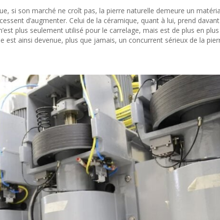
, si son marché ne croît pas, la pierre naturelle demeure un matéria
 cessent d’augmenter. Celui de la céramique, quant à lui, prend davan
’est plus seulement utilisé pour le carrelage, mais est de plus en plus
lle est ainsi devenue, plus que jamais, un concurrent sérieux de la pier