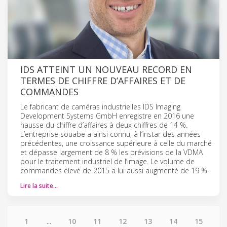
IDS ATTEINT UN NOUVEAU RECORD EN
TERMES DE CHIFFRE D’AFFAIRES ET DE
COMMANDES
Le fabricant de caméras industrielles IDS Imaging
Development Systems GmbH enregistre en 2016 une
hausse du chiffre d’affaires à deux chiffres de 14 %.
L’entreprise souabe a ainsi connu, à l’instar des années
précédentes, une croissance supérieure à celle du marché
et dépasse largement de 8 % les prévisions de la VDMA
pour le traitement industriel de l’image. Le volume de
commandes élevé de 2015 a lui aussi augmenté de 19 %.
Lire la suite…
1
...
10
11
12
13
14
15