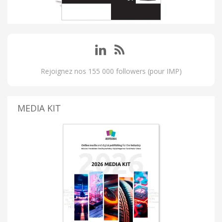
Rejoignez nos 155 000 followers (pour IMP)
MEDIA KIT