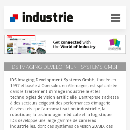
IDS IMAGING DEVELOPMENT SYSTEMS GMBH
IDS Imaging Development Systems GmbH
, fondée en
1997 et basée à Obersulm, en Allemagne, est spécialisée
dans le
traitement d’image industrielle
et les
technologies de vision artificielle
. L’entreprise s’adresse
à des secteurs exigeant des performances d’imagerie
élevées tels que l’
automatisation industrielle
, la
robotique
, la
technologie médicale
et la
logistique
.
IDS développe une large gamme de
caméras
industrielles
, dont des systèmes de vision
2D/3D
, des