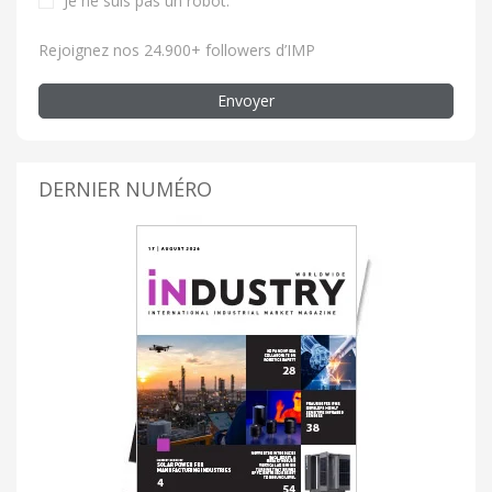
Je ne suis pas un robot
.
Rejoignez nos 24.900+ followers d’IMP
Envoyer
DERNIER NUMÉRO