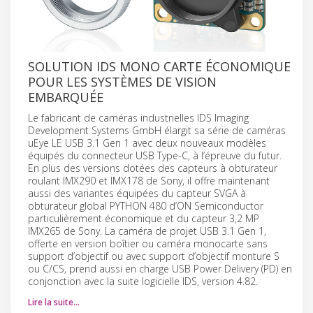
SOLUTION IDS MONO CARTE ÉCONOMIQUE
POUR LES SYSTÈMES DE VISION
EMBARQUÉE
Le fabricant de caméras industrielles IDS Imaging
Development Systems GmbH élargit sa série de caméras
uEye LE USB 3.1 Gen 1 avec deux nouveaux modèles
équipés du connecteur USB Type-C, à l’épreuve du futur.
En plus des versions dotées des capteurs à obturateur
roulant IMX290 et IMX178 de Sony, il offre maintenant
aussi des variantes équipées du capteur SVGA à
obturateur global PYTHON 480 d’ON Semiconductor
particulièrement économique et du capteur 3,2 MP
IMX265 de Sony. La caméra de projet USB 3.1 Gen 1,
offerte en version boîtier ou caméra monocarte sans
support d’objectif ou avec support d’objectif monture S
ou C/CS, prend aussi en charge USB Power Delivery (PD) en
conjonction avec la suite logicielle IDS, version 4.82.
Lire la suite…