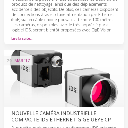
produits de nettoyage, ainsi que des déplacements
accidentels des objectifs. De plus, ces caméras disposent
de connections à vis et d'une alimentation par Ethernet
(PoE) via un câble unique pouvant atteindre 100 mètres.
Les caméras, disponibles avec le très apprécié pack
logiciel IDS, seront bientôt proposées avec GigE Vision.
Lire la suite…
20
MAR
'17
NOUVELLE CAMÉRA INDUSTRIELLE
COMPACTE IDS ETHERNET GIGE UEYE CP
Plus petite, mais encore plus performante : IDS présente