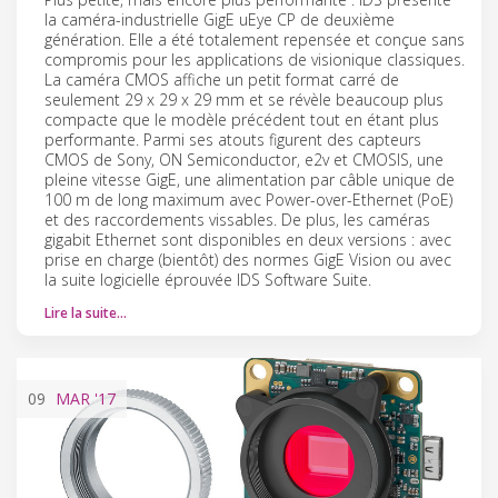
la caméra-industrielle GigE uEye CP de deuxième
génération. Elle a été totalement repensée et conçue sans
compromis pour les applications de visionique classiques.
La caméra CMOS affiche un petit format carré de
seulement 29 x 29 x 29 mm et se révèle beaucoup plus
compacte que le modèle précédent tout en étant plus
performante. Parmi ses atouts figurent des capteurs
CMOS de Sony, ON Semiconductor, e2v et CMOSIS, une
pleine vitesse GigE, une alimentation par câble unique de
100 m de long maximum avec Power-over-Ethernet (PoE)
et des raccordements vissables. De plus, les caméras
gigabit Ethernet sont disponibles en deux versions : avec
prise en charge (bientôt) des normes GigE Vision ou avec
la suite logicielle éprouvée IDS Software Suite.
Lire la suite…
09
MAR
'17