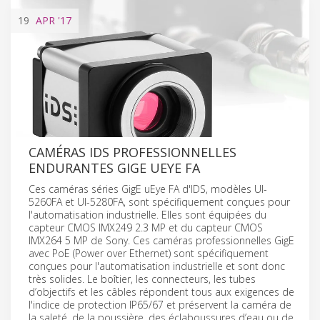
19
APR
'17
CAMÉRAS IDS PROFESSIONNELLES
ENDURANTES GIGE UEYE FA
Ces caméras séries GigE uEye FA d'IDS, modèles UI-
5260FA et UI-5280FA, sont spécifiquement conçues pour
l'automatisation industrielle. Elles sont équipées du
capteur CMOS IMX249 2.3 MP et du capteur CMOS
IMX264 5 MP de Sony. Ces caméras professionnelles GigE
avec PoE (Power over Ethernet) sont spécifiquement
conçues pour l'automatisation industrielle et sont donc
très solides. Le boîtier, les connecteurs, les tubes
d’objectifs et les câbles répondent tous aux exigences de
l'indice de protection IP65/67 et préservent la caméra de
la saleté, de la poussière, des éclaboussures d’eau ou de