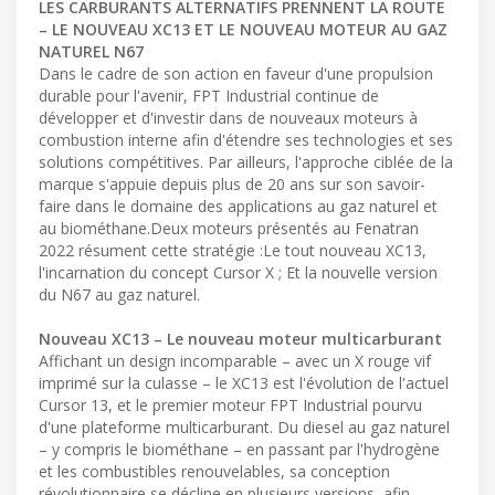
LES CARBURANTS ALTERNATIFS PRENNENT LA ROUTE
– LE NOUVEAU XC13 ET LE NOUVEAU MOTEUR AU GAZ
NATUREL N67
Dans le cadre de son action en faveur d'une propulsion
durable pour l'avenir, FPT Industrial continue de
développer et d'investir dans de nouveaux moteurs à
combustion interne afin d'étendre ses technologies et ses
solutions compétitives. Par ailleurs, l'approche ciblée de la
marque s'appuie depuis plus de 20 ans sur son savoir-
faire dans le domaine des applications au gaz naturel et
au biométhane.Deux moteurs présentés au Fenatran
2022 résument cette stratégie :Le tout nouveau XC13,
l'incarnation du concept Cursor X ; Et la nouvelle version
du N67 au gaz naturel.
Nouveau XC13 – Le nouveau moteur multicarburant
Affichant un design incomparable – avec un X rouge vif
imprimé sur la culasse – le XC13 est l'évolution de l'actuel
Cursor 13, et le premier moteur FPT Industrial pourvu
d'une plateforme multicarburant. Du diesel au gaz naturel
– y compris le biométhane – en passant par l'hydrogène
et les combustibles renouvelables, sa conception
révolutionnaire se décline en plusieurs versions, afin