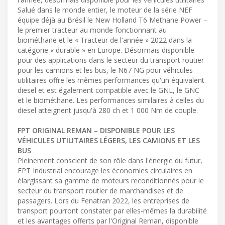
Salué dans le monde entier, le moteur de la série NEF
équipe déjà au Brésil le New Holland T6 Methane Power –
le premier tracteur au monde fonctionnant au
biométhane et le « Tracteur de l'année » 2022 dans la
catégorie « durable » en Europe. Désormais disponible
pour des applications dans le secteur du transport routier
pour les camions et les bus, le N67 NG pour véhicules
utilitaires offre les mêmes performances qu'un équivalent
diesel et est également compatible avec le GNL, le GNC
et le biométhane. Les performances similaires à celles du
diesel atteignent jusqu'à 280 ch et 1 000 Nm de couple.
FPT ORIGINAL REMAN – DISPONIBLE POUR LES
VÉHICULES UTILITAIRES LÉGERS, LES CAMIONS ET LES
BUS
Pleinement conscient de son rôle dans l'énergie du futur,
FPT Industrial encourage les économies circulaires en
élargissant sa gamme de moteurs reconditionnés pour le
secteur du transport routier de marchandises et de
passagers. Lors du Fenatran 2022, les entreprises de
transport pourront constater par elles-mêmes la durabilité
et les avantages offerts par l'Original Reman, disponible