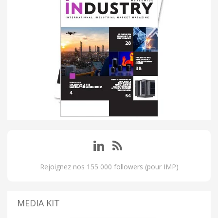
Rejoignez nos 155 000 followers (pour IMP)
MEDIA KIT