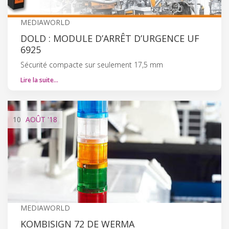
MEDIAWORLD
DOLD : MODULE D’ARRÊT D’URGENCE UF
6925
Sécurité compacte sur seulement 17,5 mm
Lire la suite…
10
AOÛT
'18
MEDIAWORLD
KOMBISIGN 72 DE WERMA