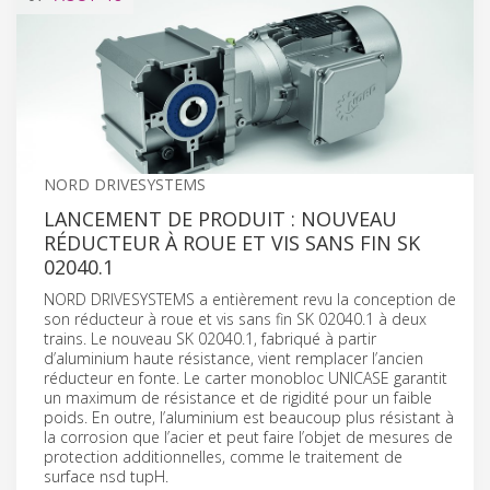
NORD DRIVESYSTEMS
LANCEMENT DE PRODUIT : NOUVEAU
RÉDUCTEUR À ROUE ET VIS SANS FIN SK
02040.1
NORD DRIVESYSTEMS a entièrement revu la conception de
son réducteur à roue et vis sans fin SK 02040.1 à deux
trains. Le nouveau SK 02040.1, fabriqué à partir
d’aluminium haute résistance, vient remplacer l’ancien
réducteur en fonte. Le carter monobloc UNICASE garantit
un maximum de résistance et de rigidité pour un faible
poids. En outre, l’aluminium est beaucoup plus résistant à
la corrosion que l’acier et peut faire l’objet de mesures de
protection additionnelles, comme le traitement de
surface nsd tupH.