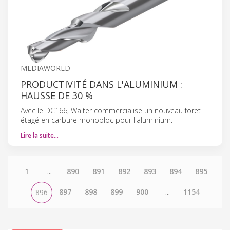
MEDIAWORLD
PRODUCTIVITÉ DANS L'ALUMINIUM :
HAUSSE DE 30 %
Avec le DC166, Walter commercialise un nouveau foret
étagé en carbure monobloc pour l'aluminium.
Lire la suite…
1
...
890
891
892
893
894
895
897
898
899
900
...
1154
896