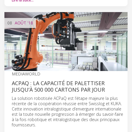
Lire la suite…
08
AOÛT
'18
MEDIAWORLD
ACPAQ : LA CAPACITÉ DE PALETTISER
JUSQU’À 500 000 CARTONS PAR JOUR
La solution robotisée ACPaQ est l’étape majeure la plus
récente de la coopération réussie entre Swisslog et KUKA.
Cette innovation intralogistique d’envergure internationale
est la toute nouvelle progression à émerger du savoir-faire
à la fois robotique et intralogistique des deux principaux
fournisseurs.