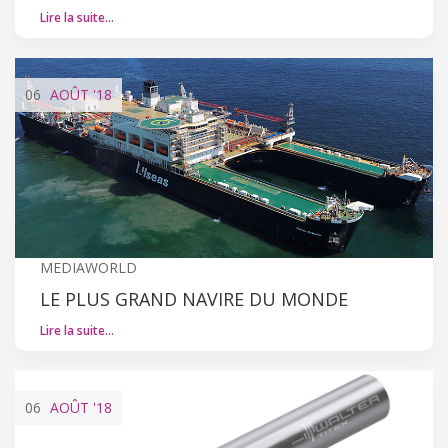
Lire la suite…
06
AOÛT
'18
MEDIAWORLD
LE PLUS GRAND NAVIRE DU MONDE
Lire la suite…
06
AOÛT
'18