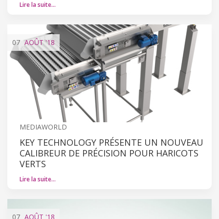
Lire la suite…
07
AOÛT
'18
MEDIAWORLD
KEY TECHNOLOGY PRÉSENTE UN NOUVEAU
CALIBREUR DE PRÉCISION POUR HARICOTS
VERTS
Lire la suite…
07
AOÛT
'18