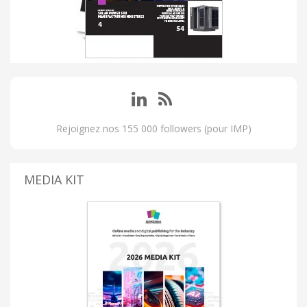
Rejoignez nos 155 000 followers (pour IMP)
MEDIA KIT