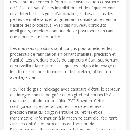
Ces capteurs servent à fournir une visualisation constante
de "l'état de santé" des installations et des équipements
et à détecter les signes d'anomalies, réduisant ainsi les
pertes de matériaux et augmentant considérablement la
fiabilité des processus. Avec ces nouveaux produits
intelligents, norelem continue de se positionner en tant
que pionnier sur le marché.
Les nouveaux produits sont conçus pour améliorer les
processus de fabrication en offrant stabilité, précision et
fiabilité. Les produits dotés de capteurs d'état, supportant
et surveillant la position, tels que les doigts d'indexage et
les douilles de positionnement de norelem, offrent un
avantage clair.
Pour les doigts d'indexage avec capteurs d'état, le capteur
est intégré dans la poignée du doigt et est connecté à la
machine centrale par un câble PVC Bowden. Cette
configuration permet au capteur de détecter avec
précision l'état du doigt (verrouillé ou retiré) et de
transmettre l'information à la machine centrale, facilitant
ainsi le contrôle du processus en fonction de
l'actionnement. En conséquence, la longueur, la hauteur