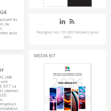
GIE
oposant les
on, du
rs
Rejoignez nos 155 000 followers (pour
inées aussi
IMP)
MEDIA KIT
AY
AC LINK.
 sont
t 2017. La
les capteurs
s LED
ux
errupteurs
nstallation