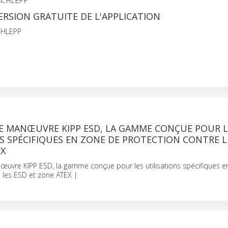
SCHLEPP
RSION GRATUITE DE L'APPLICATION
CHLEPP
E MANŒUVRE KIPP ESD, LA GAMME CONÇUE POUR L
S SPÉCIFIQUES EN ZONE DE PROTECTION CONTRE L
EX
uvre KIPP ESD, la gamme conçue pour les utilisations spécifiques e
 les ESD et zone ATEX |