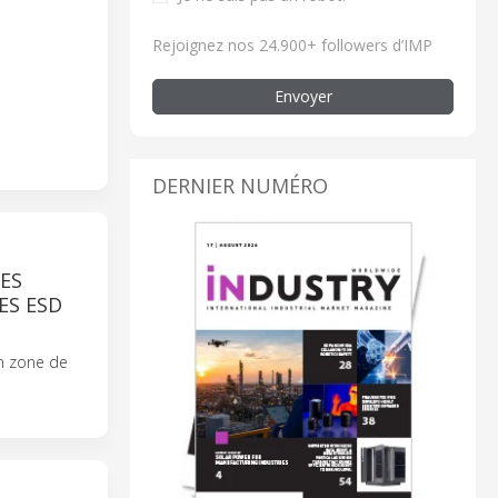
Rejoignez nos 24.900+ followers d’IMP
Envoyer
DERNIER NUMÉRO
ES
ES ESD
n zone de