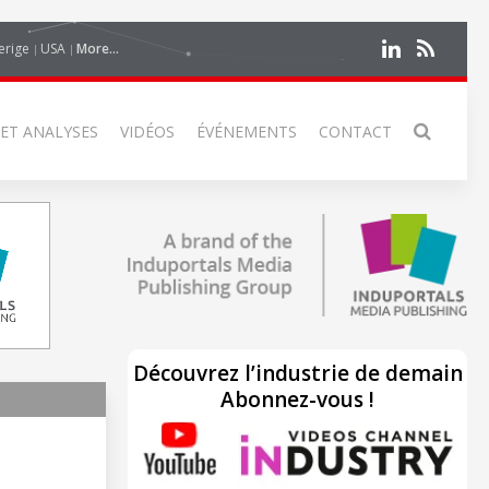
erige
USA
More...
 ET ANALYSES
VIDÉOS
ÉVÉNEMENTS
CONTACT
Découvrez l’industrie de demain
Abonnez-vous !