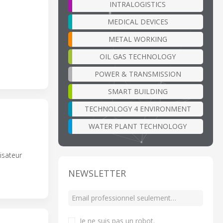
INTRALOGISTICS
MEDICAL DEVICES
METAL WORKING
OIL GAS TECHNOLOGY
POWER & TRANSMISSION
SMART BUILDING
TECHNOLOGY 4 ENVIRONMENT
WATER PLANT TECHNOLOGY
isateur
NEWSLETTER
Je ne suis pas un robot
.