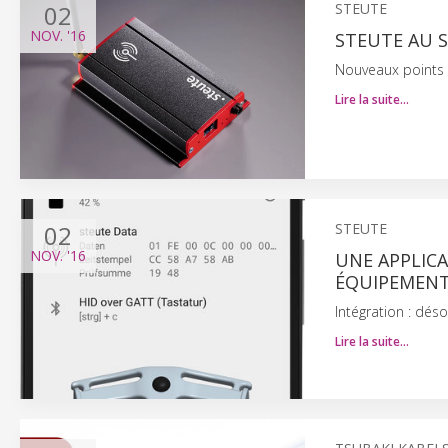
02
STEUTE
NOV.
'16
STEUTE AU S
Nouveaux points 
Lire la suite…
02
STEUTE
NOV.
'16
UNE APPLIC
ÉQUIPEMENT
Intégration : dés
Lire la suite…