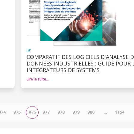
COMPARATIF DES LOGICIELS D'ANALYSE D
DONNEES INDUSTRIELLES : GUIDE POUR 
INTEGRATEURS DE SYSTEMS
Lire la suite…
974
975
977
978
979
980
...
1154
976