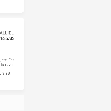
ALLIEU
ESSAIS
,
, etc. Ces
lisation
a
urs est