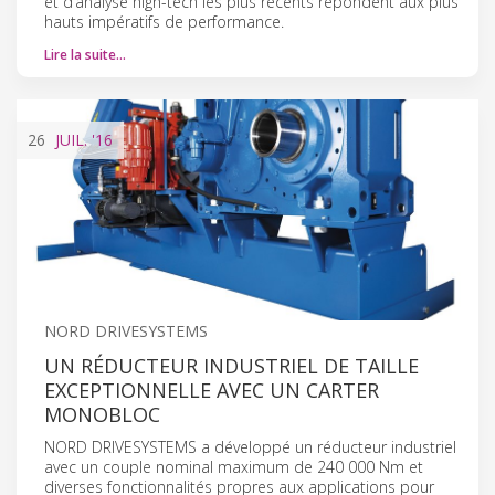
et d’analyse high-tech les plus récents répondent aux plus
hauts impératifs de performance.
Lire la suite…
26
JUIL.
'16
NORD DRIVESYSTEMS
UN RÉDUCTEUR INDUSTRIEL DE TAILLE
EXCEPTIONNELLE AVEC UN CARTER
MONOBLOC
NORD DRIVESYSTEMS a développé un réducteur industriel
avec un couple nominal maximum de 240 000 Nm et
diverses fonctionnalités propres aux applications pour