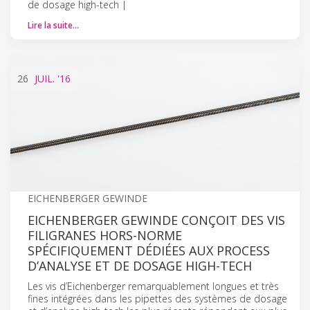
de dosage high-tech |
Lire la suite…
26
JUIL.
'16
EICHENBERGER GEWINDE
EICHENBERGER GEWINDE CONÇOIT DES VIS
FILIGRANES HORS-NORME
SPÉCIFIQUEMENT DÉDIÉES AUX PROCESS
D’ANALYSE ET DE DOSAGE HIGH-TECH
Les vis d’Eichenberger remarquablement longues et très
fines intégrées dans les pipettes des systèmes de dosage