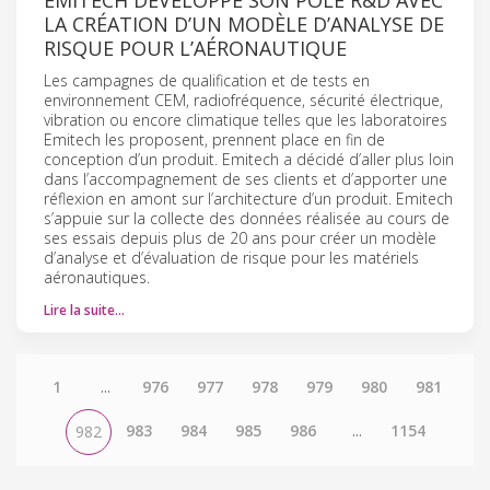
LA CRÉATION D’UN MODÈLE D’ANALYSE DE
RISQUE POUR L’AÉRONAUTIQUE
Les campagnes de qualification et de tests en
environnement CEM, radiofréquence, sécurité électrique,
vibration ou encore climatique telles que les laboratoires
Emitech les proposent, prennent place en fin de
conception d’un produit. Emitech a décidé d’aller plus loin
dans l’accompagnement de ses clients et d’apporter une
réflexion en amont sur l’architecture d’un produit. Emitech
s’appuie sur la collecte des données réalisée au cours de
ses essais depuis plus de 20 ans pour créer un modèle
d’analyse et d’évaluation de risque pour les matériels
aéronautiques.
Lire la suite…
1
...
976
977
978
979
980
981
983
984
985
986
...
1154
982