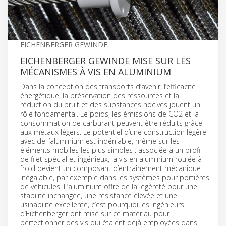
EICHENBERGER GEWINDE
EICHENBERGER GEWINDE MISE SUR LES
MÉCANISMES À VIS EN ALUMINIUM
Dans la conception des transports d’avenir, l’efficacité
énergétique, la préservation des ressources et la
réduction du bruit et des substances nocives jouent un
rôle fondamental. Le poids, les émissions de CO2 et la
consommation de carburant peuvent être réduits grâce
aux métaux légers. Le potentiel d’une construction légère
avec de l’aluminium est indéniable, même sur les
éléments mobiles les plus simples : associée à un profil
de filet spécial et ingénieux, la vis en aluminium roulée à
froid devient un composant d’entraînement mécanique
inégalable, par exemple dans les systèmes pour portières
de véhicules. L’aluminium offre de la légèreté pour une
stabilité inchangée, une résistance élevée et une
usinabilité excellente, c’est pourquoi les ingénieurs
d’Eichenberger ont misé sur ce matériau pour
perfectionner des vis qui étaient déjà employées dans