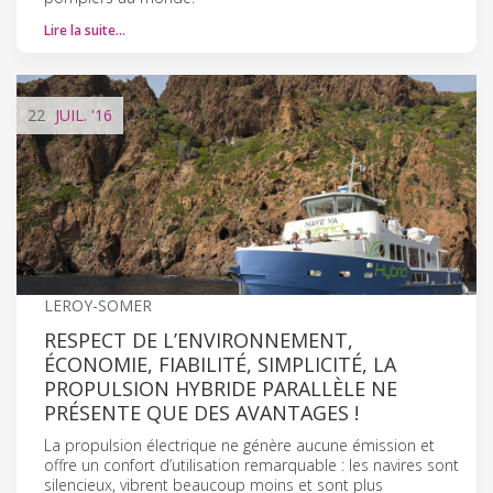
Lire la suite…
22
JUIL.
'16
LEROY-SOMER
RESPECT DE L’ENVIRONNEMENT,
ÉCONOMIE, FIABILITÉ, SIMPLICITÉ, LA
PROPULSION HYBRIDE PARALLÈLE NE
PRÉSENTE QUE DES AVANTAGES !
La propulsion électrique ne génère aucune émission et
offre un confort d’utilisation remarquable : les navires sont
silencieux, vibrent beaucoup moins et sont plus