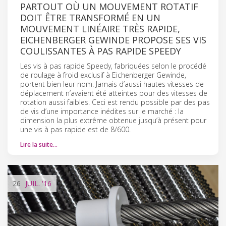
PARTOUT OÙ UN MOUVEMENT ROTATIF
DOIT ÊTRE TRANSFORMÉ EN UN
MOUVEMENT LINÉAIRE TRÈS RAPIDE,
EICHENBERGER GEWINDE PROPOSE SES VIS
COULISSANTES À PAS RAPIDE SPEEDY
Les vis à pas rapide Speedy, fabriquées selon le procédé
de roulage à froid exclusif à Eichenberger Gewinde,
portent bien leur nom. Jamais d’aussi hautes vitesses de
déplacement n’avaient été atteintes pour des vitesses de
rotation aussi faibles. Ceci est rendu possible par des pas
de vis d’une importance inédites sur le marché : la
dimension la plus extrême obtenue jusqu’à présent pour
une vis à pas rapide est de 8/600.
Lire la suite…
26
JUIL.
'16