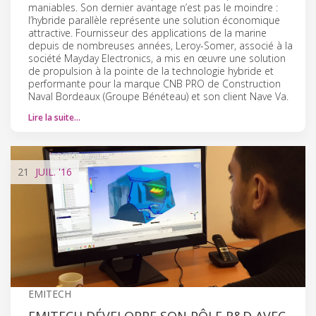
maniables. Son dernier avantage n’est pas le moindre :
l’hybride parallèle représente une solution économique
attractive. Fournisseur des applications de la marine
depuis de nombreuses années, Leroy-Somer, associé à la
société Mayday Electronics, a mis en œuvre une solution
de propulsion à la pointe de la technologie hybride et
performante pour la marque CNB PRO de Construction
Naval Bordeaux (Groupe Bénéteau) et son client Nave Va.
Lire la suite…
21
JUIL.
'16
EMITECH
EMITECH DÉVELOPPE SON PÔLE R&D AVEC