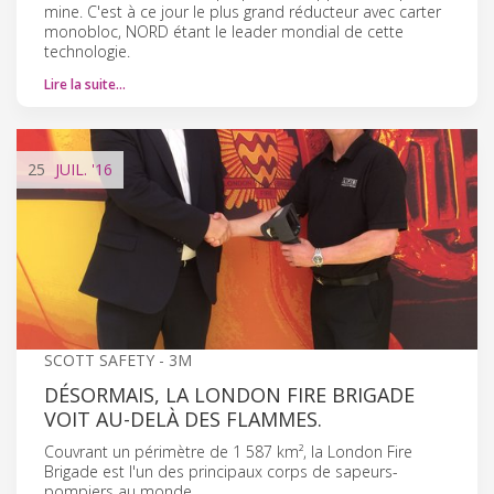
mine. C'est à ce jour le plus grand réducteur avec carter
monobloc, NORD étant le leader mondial de cette
technologie.
Lire la suite…
25
JUIL.
'16
SCOTT SAFETY - 3M
DÉSORMAIS, LA LONDON FIRE BRIGADE
VOIT AU-DELÀ DES FLAMMES.
Couvrant un périmètre de 1 587 km², la London Fire
Brigade est l'un des principaux corps de sapeurs-
pompiers au monde.